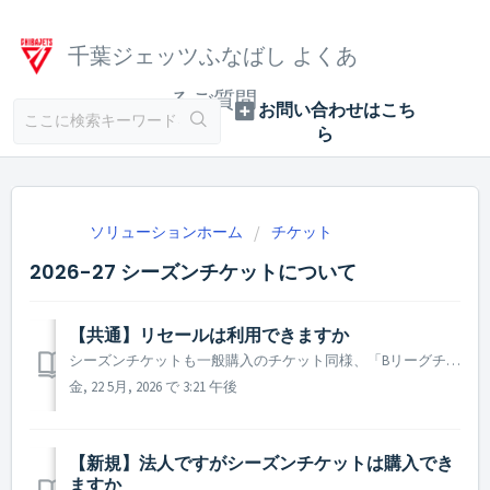
千葉ジェッツふなばし よくあ
るご質問
ソリューションホーム
チケット
2026-27 シーズンチケットについて
【共通】リセールは利用できますか
シーズンチケットも一般購入のチケット同様、「Bリーグチケット公式リセールサービス」をご利用いただけます。 ※対象は「電子チケット」のみです。「PDFチケット」は出品できません
金, 22 5月, 2026 で 3:21 午後
【新規】法人ですがシーズンチケットは購入でき
ますか