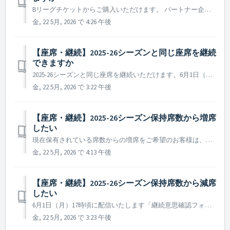
Bリーグチケットからご購入いただけます。 パートナー企業として新規で購入希望の方は、【問い合わせフォーム】よりご連絡ください。
金, 22 5月, 2026 で 4:26 午後
【座席・継続】2025-26シーズンと同じ座席を継続
できますか
2025-26シーズンと同じ座席を継続いただけます。6月1日（月）17時頃に配信いたします「継続意思確認フォーム」にてご回答ください。
金, 22 5月, 2026 で 3:22 午後
【座席・継続】2025-26シーズン保持席数から増席
したい
現在保有されている席数からの増席をご希望のお客様は、お手数ですが別途「新規購入」にてお手続きいただけますようお願い申し上げます。 お持ちの座席の継続お手続きを完了いただいた上で、新規販売期間中にご希望の追加席をご購入ください。 ※継続席とお隣同士の座席を保証するものではございません
金, 22 5月, 2026 で 4:13 午後
【座席・継続】2025-26シーズン保持席数から減席
したい
6月1日（月）17時頃に配信いたします「継続意思確認フォーム」にてご回答ください。
金, 22 5月, 2026 で 3:23 午後