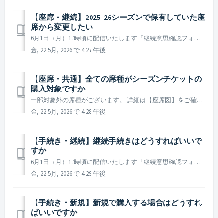
【座席・継続】2025-26シーズンで保有していた座
席から変更したい
6月1日（月）17時頃に配信いたします「継続意思確認フォーム」へご回答の上、販売期間になりましたらお客様ご自身でご希望の座席を選択し、ご購入手続きを行っていただきます。 お手続きの詳細は、概要欄の「【2025-26シーズン】シーズンチケット保有者様向けフローチャート」をあわせてご確認ください。
金, 22 5月, 2026 で 4:27 午後
【座席・共通】全ての席種がシーズンチケットの
購入対象ですか
一部対象外の席種がございます。 詳細は【座席図】をご確認ください。
金, 22 5月, 2026 で 4:28 午後
【手続き・継続】継続手続きはどうすればいいで
すか
6月1日（月）17時頃に配信いたします「継続意思確認フォーム」へご回答いただいた上で、指定の期間内に決済のお手続きをお願いいたします。 お手続きの詳細は、概要欄にございます「【2025-26シーズン】シーズンチケット保有者様向けフローチャート」をあわせてご確認ください。
金, 22 5月, 2026 で 4:29 午後
【手続き・新規】新規で購入する場合はどうすれ
ばいいですか