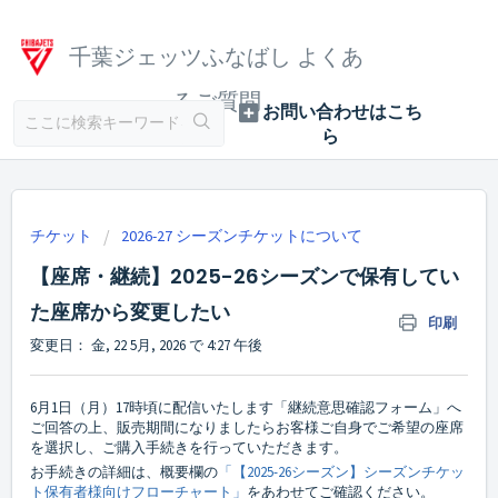
千葉ジェッツふなばし よくあ
るご質問
チケット
2026-27 シーズンチケットについて
【座席・継続】2025-26シーズンで保有してい
た座席から変更したい
印刷
変更日： 金, 22 5月, 2026 で 4:27 午後
6月1日（月）17時頃に配信いたします「継続意思確認フォーム」へ
ご回答の上、販売期間になりましたらお客様ご自身でご希望の座席
を選択し、ご購入手続きを行っていただきます。
お手続きの詳細は、概要欄の
「【2025-26シーズン】シーズンチケッ
ト保有者様向けフローチャート」
をあわせてご確認ください。