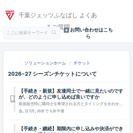
千葉ジェッツふなばし よくあ
るご質問
ソリューションホーム
チケット
2026-27 シーズンチケットについて
【手続き・新規】友達同士で一緒に見たいのです
が、どのように申し込めば良いですか
新規販売時に隣同士を希望される方とタイミングを合わせて、希望座席をご確認の上ご購入ください。
金, 22 5月, 2026 で 3:26 午後
【手続き・継続】期限内に申し込みや決済ができ