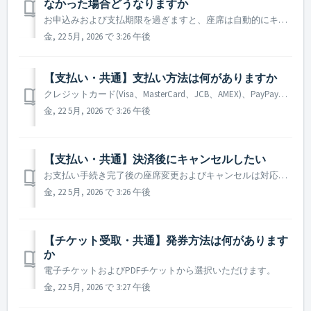
なかった場合どうなりますか
お申込みおよび支払期限を過ぎますと、座席は自動的にキャンセルとなり、また継続権利が失効する場合がございます。
金, 22 5月, 2026 で 3:26 午後
【支払い・共通】支払い方法は何がありますか
クレジットカード(Visa、MasterCard、JCB、AMEX)、PayPay決済が選択可能です。 ※PayPayでの決済は、上限金額にご注意ください ※本人認証サービス(3Dセキュア2.0)非対応および未登録のクレジットカードはご利用になれません。カード発行会社に確認し、事前に登録手続きを完了してください
金, 22 5月, 2026 で 3:26 午後
【支払い・共通】決済後にキャンセルしたい
お支払い手続き完了後の座席変更およびキャンセルは対応いたしかねます。予めご了承ください。
金, 22 5月, 2026 で 3:26 午後
【チケット受取・共通】発券方法は何があります
か
電子チケットおよびPDFチケットから選択いただけます。
金, 22 5月, 2026 で 3:27 午後