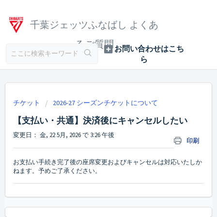
千葉ジェッツふなばし よくあ
るご質問
チケット
2026-27 シーズンチケットについて
【支払い・共通】決済後にキャンセルしたい
変更日： 金, 22 5月, 2026 で 3:26 午後
印刷
お支払い手続き完了後の座席変更およびキャンセルは対応いたしか
ねます。予めご了承ください。