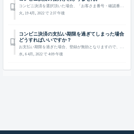
コンビニ決済を選択頂いた場合、「お客さま番号・確認番号・お支払い金額・支払期限」がメールにて届きますのでご確認ください。 お支払い方法につきましてはこちらをご確認ください。
火, 19 4月, 2022 で 2:37 午後
コンビニ決済の支払い期限を過ぎてしまった場合
どうすればいいですか？
お支払い期限を過ぎた場合、登録が無効となりますので、再度初めから入会手続きをお願いいたします。
水, 6 4月, 2022 で 4:09 午後