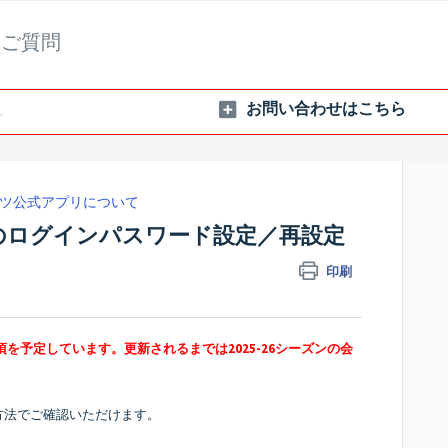
るご質問
ツ公式アプリについて
ードのログインパスワード設定／再設定
印刷
下旬頃を予定しています。更新されるまでは2025-26シーズンの会
の方法でご確認いただけます。