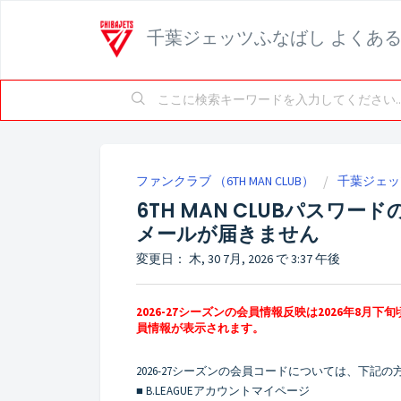
千葉ジェッツふなばし よくあ
ファンクラブ （6TH MAN CLUB）
千葉ジェッ
6TH MAN CLUBパスワ
メールが届きません
変更日： 木, 30 7月, 2026 で 3:37 午後
2026-27シーズンの会員情報反映は2026年8月
員情報が表示されます。
2026-27シーズンの会員コードについては、下記
■ B.LEAGUEアカウントマイページ