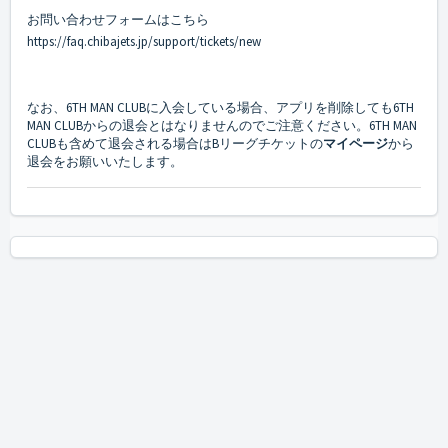
お問い合わせフォームはこちら
https://faq.chibajets.jp/support/tickets/new
なお、6TH MAN CLUBに入会している場合、アプリを削除しても6TH
MAN CLUBからの退会とはなりませんのでご注意ください。6TH MAN
CLUBも含めて退会される場合はBリーグチケットの
マイページ
から
退会をお願いいたします。