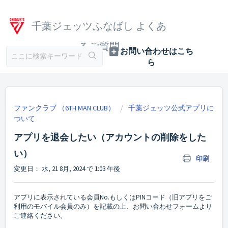
千葉ジェッツふなばし よくあ
るご質問
ファンクラブ （6TH MAN CLUB）
千葉ジェッツ公式アプリに
ついて
アプリを退会したい（アカウントの削除をした
い）
印刷
変更日： 水, 21 8月, 2024 で 1:03 午後
アプリに表示されている会員No.もしくはPINコード（旧アプリをご
利用のモバイル会員のみ）を記載の上、お問い合わせフォームより
ご連絡ください。