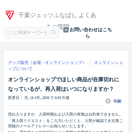
千葉ジェッツふなばし よくあ
るご質問
グッズ販売（会場・オンラインショップ）
オンラインショ
ップについて
オンラインショップでほしい商品が在庫切れに
なっているが、再入荷はいつになりますか？
変更日： 月, 16 3月, 2026 で 6:03 午後
印刷
恐れ入りますが、入荷時期および入荷の有無はお約束できません。
「再入荷リクエスト」をご入力いただくと、入荷が確認でき次第ご
登録のメールアドレスへお知らせいたします。