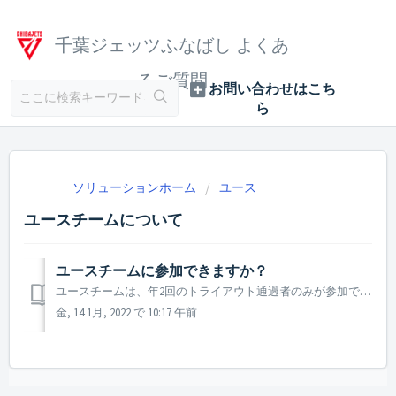
千葉ジェッツふなばし よくあ
るご質問
ソリューションホーム
ユース
ユースチームについて
ユースチームに参加できますか？
ユースチームは、年2回のトライアウト通過者のみが参加できるチームとなっております。
金, 14 1月, 2022 で 10:17 午前