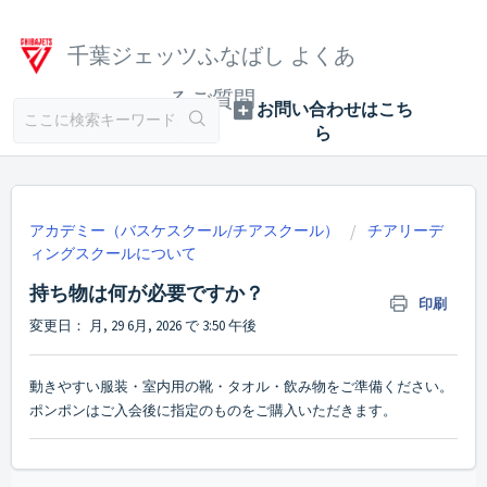
千葉ジェッツふなばし よくあ
るご質問
アカデミー（バスケスクール/チアスクール）
チアリーデ
ィングスクールについて
持ち物は何が必要ですか？
印刷
変更日： 月, 29 6月, 2026 で 3:50 午後
動きやすい服装・室内用の靴・タオル・飲み物をご準備ください。
ポンポンはご入会後に指定のものをご購入いただきます。