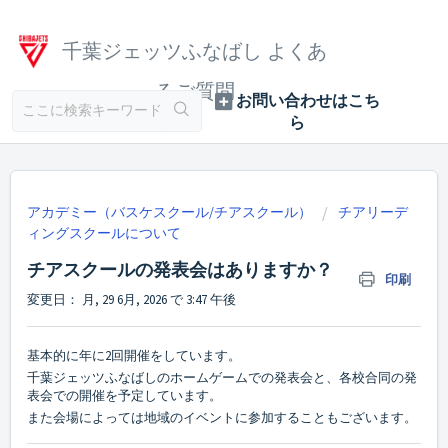
千葉ジェッツふなばし よくあ
るご質問
アカデミー（バスケスクール/チアスクール）
チアリーデ
ィングスクールについて
チアスクールの発表会はありますか？
印刷
変更日： 月, 29 6月, 2026 で 3:47 午後
基本的に年に2回開催をしています。
千葉ジェッツふなばしのホームゲームでの発表会と、各校合同の発
表会での開催を予定しています。
また会場によっては地域のイベントに参加することもございます。