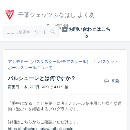
千葉ジェッツふなばし よくあ
るご質問
アカデミー（バスケスクール/チアスクール）
バスケット
ボールスクールについて
バルシューレとは何ですか？
印刷
変更日： 木, 20 7月, 2023 で 4:11 午後
「夢中になる」ことを第一に考えたボールを使用した様々な運
動（遊び）を経験するプログラムです。
詳細はこちらからご確認いただけます。
https://ballschule.jp/#whatballschule