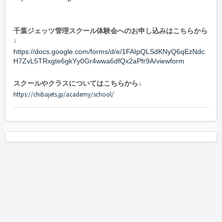
千葉ジェッツ管理スクール体験会へのお申し込みはこちらから
↓
https://docs.google.com/forms/d/e/1FAIpQLSdKNyQ6qEzNdc
H7ZvL5TRxgte6gkYy0Gr4wwa6dfQx2aPfr9A/viewform
スクールやクラスについてはこちらから↓
https://chibajets.jp/academy/school/