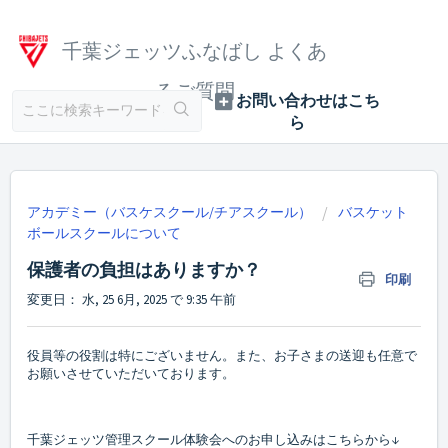
千葉ジェッツふなばし よくあ
るご質問
アカデミー（バスケスクール/チアスクール）
バスケット
ボールスクールについて
保護者の負担はありますか？
印刷
変更日： 水, 25 6月, 2025 で 9:35 午前
役員等の役割は特にございません。また、お子さまの送迎も任意で
お願いさせていただいております。
千葉ジェッツ管理スクール体験会へのお申し込みはこちらから↓