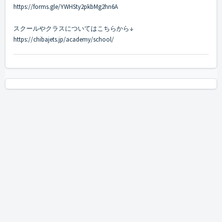
https://forms.gle/YWHSty2pkbMg2hn6A
スクールやクラスについてはこちらから↓
https://chibajets.jp/academy/school/