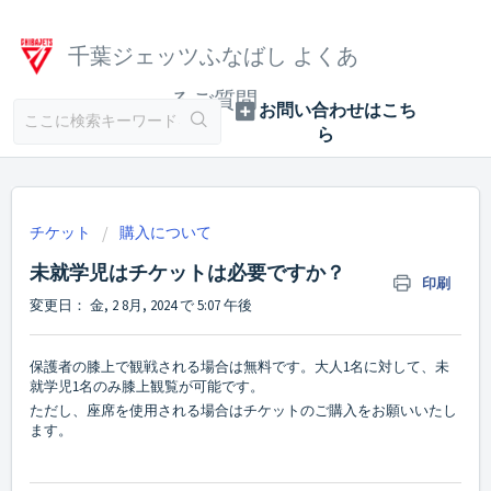
千葉ジェッツふなばし よくあ
るご質問
チケット
購入について
未就学児はチケットは必要ですか？
印刷
変更日： 金, 2 8月, 2024 で 5:07 午後
保護者の膝上で観戦される場合は無料です。大人1名に対して、未
就学児1名のみ膝上観覧が可能です。
ただし、座席を使用される場合はチケットのご購入をお願いいたし
ます。